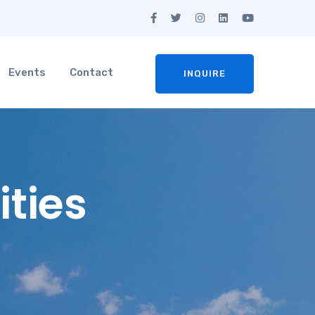
Events
Contact
INQUIRE
ties