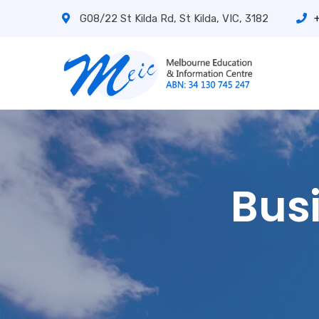
G08/22 St Kilda Rd, St Kilda, VIC, 3182
Bus