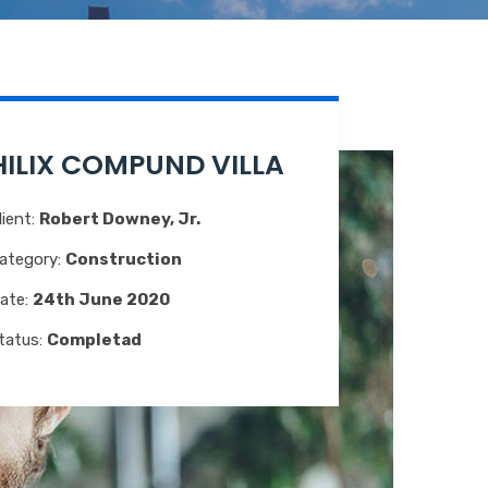
HILIX COMPUND VILLA
lient:
Robert Downey, Jr.
ategory:
Construction
ate:
24th June 2020
tatus:
Completad