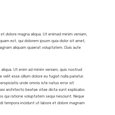
e et dolore magna aliqua. Ut enimad minim veniam,
quam est, qui dolorem ipsum quia dolor sit amet,
 magnam aliquam quaerat voluptatem. Duis aute
 aliqua. Ut enim ad minim veniam, quis nostrud
velit esse cillum dolore eu fugiat nulla pariatur.
erspiciatis unde omnis iste natus error sit
si architecto beatae vitae dicta sunt explicabo.
os qui ratione voluptatem sequi nesciunt. Neque
odi tempora incidunt ut labore et dolore magnam