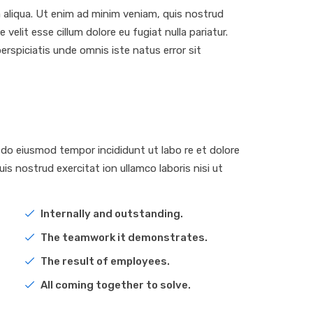
 aliqua. Ut enim ad minim veniam, quis nostrud
velit esse cillum dolore eu fugiat nulla pariatur.
erspiciatis unde omnis iste natus error sit
d do eiusmod tempor incididunt ut labo re et dolore
s nostrud exercitat ion ullamco laboris nisi ut
Internally and outstanding.
The teamwork it demonstrates.
The result of employees.
All coming together to solve.