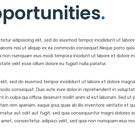
portunities
.
tetur adipisicing elit, sed do eiusmod tempor incididunt ut labor
 laboris nisi ut aliquip ex ea commodo consequat.Neque porro quis
quia non numquam eius modi tempora incidunt ut labore et dolore
ptate velit esse cillum dolore eu fugiat nulla pariatur.
 elit, sed do eiusmod tempor incididunt ut labore et dolore magna
modo consequat. Duis aute irure dolor in reprehenderit in voluptate 
in culpa qui officia deserunt mollit anim id est laborum. Sed ut p
 rem aperiam, eaque ipsa quae ab illo inventore veritatis et qua
natur aut odit aut fugit, sed quia consequuntur magni dolores e
t amet, consectetur, adipisci velit, sed quia non numquam eius m