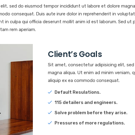
 elit, sed do eiusmod tempor incididunt ut labore et dolore magna
modo consequat. Duis aute irure dolor in reprehenderit in voluptate 
in culpa qui officia deserunt mollit anim id est laborum. Sed ut p
tam rem aperiam.
Client’s Goals
Sit amet, consectetur adipisicing elit, se
magna aliqua. Ut enim ad minim veniam, qui
aliquip ex ea commodo consequat.
Default Resulations.
115 detailers and engineers.
Solve problem before they arise.
Pressures of more regulations.