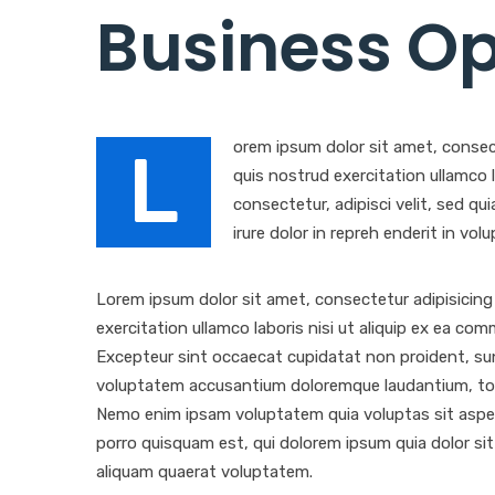
Business Op
orem ipsum dolor sit amet, consec
L
quis nostrud exercitation ullamco
consectetur, adipisci velit, sed 
irure dolor in repreh enderit in volu
Lorem ipsum dolor sit amet, consectetur adipisicing
exercitation ullamco laboris nisi ut aliquip ex ea com
Excepteur sint occaecat cupidatat non proident, sunt 
voluptatem accusantium doloremque laudantium, totam
Nemo enim ipsam voluptatem quia voluptas sit asper
porro quisquam est, qui dolorem ipsum quia dolor si
aliquam quaerat voluptatem.