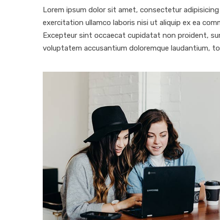
Lorem ipsum dolor sit amet, consectetur adipisicing
exercitation ullamco laboris nisi ut aliquip ex ea com
Excepteur sint occaecat cupidatat non proident, sunt 
voluptatem accusantium doloremque laudantium, to